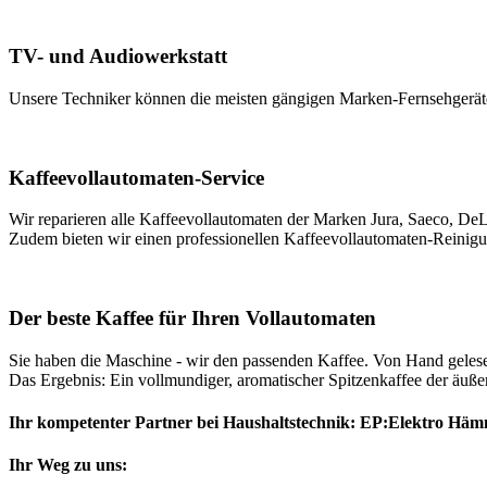
TV- und Audiowerkstatt
Unsere Techniker können die meisten gängigen Marken-Fernsehgeräte re
Kaffeevollautomaten-Service
Wir reparieren alle Kaffeevollautomaten der Marken Jura, Saeco, DeLo
Zudem bieten wir einen professionellen Kaffeevollautomaten-Reinigun
Der beste Kaffee für Ihren Vollautomaten
Sie haben die Maschine - wir den passenden Kaffee. Von Hand gelesen,
Das Ergebnis: Ein vollmundiger, aromatischer Spitzenkaffee der äußers
Ihr kompetenter Partner bei Haushaltstechnik: EP:Elektro Häm
Ihr Weg zu uns: