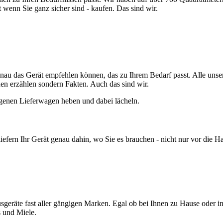
 wenn Sie ganz sicher sind - kaufen. Das sind wir.
 das Gerät empfehlen können, das zu Ihrem Bedarf passt. Alle unsere M
hen erzählen sondern Fakten. Auch das sind wir.
liefern Ihr Gerät genau dahin, wo Sie es brauchen - nicht nur vor die H
sgeräte fast aller gängigen Marken. Egal ob bei Ihnen zu Hause oder in
 und Miele.