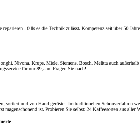
parieren - falls es die Technik zulässt. Kompetenz seit über 50 Jahre
nghi, Nivona, Krups, Miele, Siemens, Bosch, Melitta auch außerhalb der
gsservice für nur 89,- an. Fragen Sie nach!
 sortiert und von Hand geröstet. Im traditionellen Schonverfahren wer
t magenschonend ist. Probieren Sie selbst: 24 Kaffeesorten aus aller W
merle