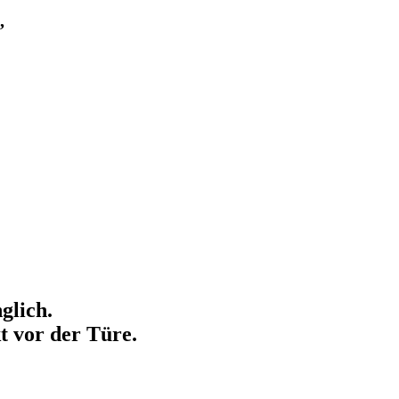
,
glich.
t vor der Türe.