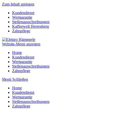
Zum Inhalt springen
Kundendienst
Wertgarantie
Stellenausschreibungen
Kaffeewelt Herrenberg
Zahnpflege
Website-Menü anzeigen
Home
Kundendienst
Wertgarantie
Stellenausschreibungen
Zahnpflege
Menü
Schließen
Home
Kundendienst
Wertgarantie
Stellenausschreibungen
Zahnpflege