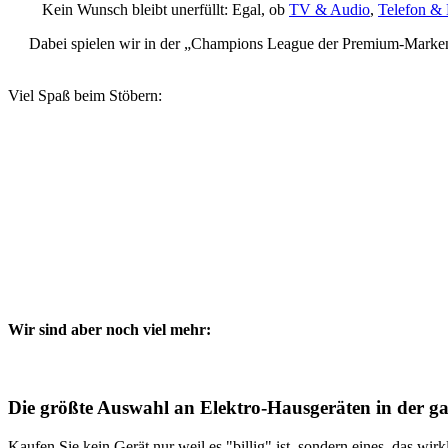
Kein Wunsch bleibt unerfüllt: Egal, ob
TV & Audio
,
Telefon &
Dabei spielen wir in der „Champions League der Premi
Viel Spaß beim Stöbern:
Wir sind aber noch viel mehr:
Die größte Auswahl an Elektro-Hausgeräten in der g
Kaufen Sie kein Gerät nur weil es "billig" ist, sondern eines, das w