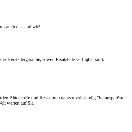
n - auch das sind wir!
 Herstellergarantie, soweit Ersatzteile verfügbar sind.
den Bitterstoffe und Restsäuren nahezu vollständig "herausgeröstet".
elt warten auf Sie.